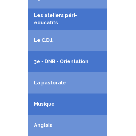
Les ateliers péri-
éducatifs
Le C.D.I.
3e - DNB - Orientation
La pastorale
Musique
Anglais