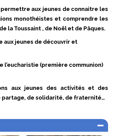
de permettre aux jeunes de connaitre les
igions monothéistes et comprendre les
de la Toussaint , de Noël et de Pâques.
re aux jeunes de découvrir et
e l’eucharistie (première communion)
sons aux jeunes des activités et des
de partage, de solidarité, de fraternité…