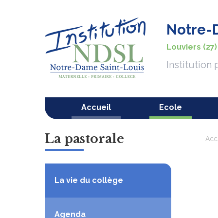
Notre-
Louviers (27)
Institution
Accueil
Ecole
La pastorale
Acc
La vie du collège
Agenda