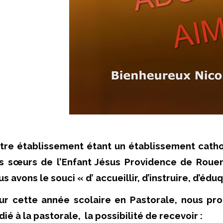
tre établissement étant un établissement cathol
s sœurs de l’Enfant Jésus Providence de Rouen
s avons le souci « d’ accueillir, d’instruire, d’édu
ur cette année scolaire en Pastorale, nous pr
ié à la pastorale, la possibilité de recevoir :