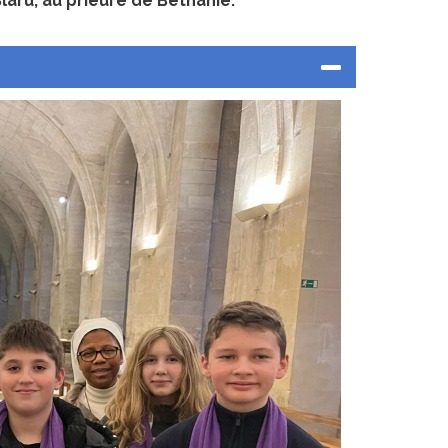
laru, au prieuré de Béthanie.