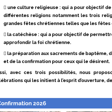
 une culture religieuse : qui a pour objectif 
différentes religions notamment les trois rel
grandes fêtes chrétiennes telles que l
es fêtes 
 la catéchèse : qui a pour objectif de permett
approfondir la foi chrétienne.
 la préparation aux sacrements de baptême, d
et de la confirmation pour ceux qui le désirent.
ssi, avec ces trois possibilités, nous propo
ébrations qui les initient à l’esprit d’ouverture, 
Confirmation 2026