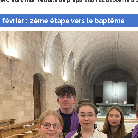
ercredi 6 mai : retraite de préparation au baptême à B
 février : 2ème étape vers le baptême