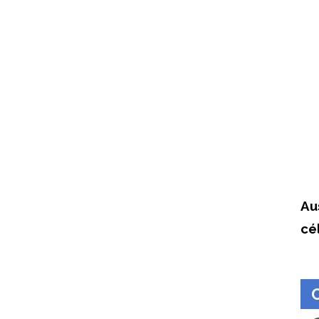
Au
cél
.