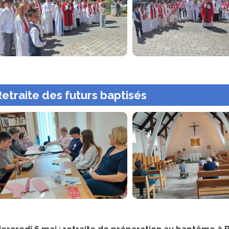
etraite des futurs baptisés