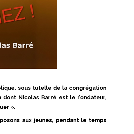
ique, sous tutelle de la congrégation
 dont Nicolas Barré est le fondateur,
quer ».
oposons aux jeunes, pendant le temps