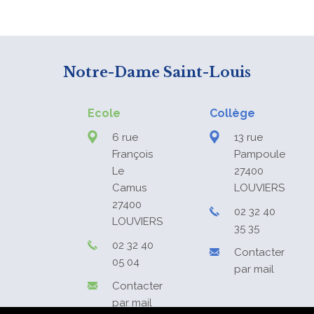
Notre-Dame Saint-Louis
Ecole
Collège
6 rue
13 rue
François
Pampoule
Le
27400
Camus
LOUVIERS
27400
02 32 40
LOUVIERS
35 35
02 32 40
Contacter
05 04
par mail
Contacter
par mail